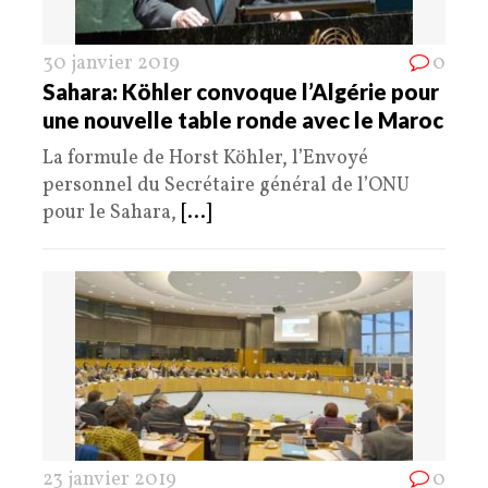
30 janvier 2019
0
Sahara: Köhler convoque l’Algérie pour
une nouvelle table ronde avec le Maroc
La formule de Horst Köhler, l’Envoyé
personnel du Secrétaire général de l’ONU
pour le Sahara,
[...]
23 janvier 2019
0