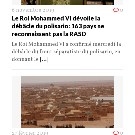
6 novembre 2019
0
Le Roi Mohammed VI dévoile la
débâcle du polisario: 163 pays ne
reconnaissent pas la RASD
Le Roi Mohammed VI a confirmé mercredi la
débâcle du front séparatiste du polisario, en
donnant le
[...]
27 février 2019
0