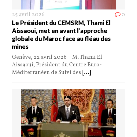
25 avril 2026
0
Le Président du CEMSRM, Thami El
Aissaoui, met en avant l’approche
globale du Maroc face au fléau des
mines
Genève, 22 avril 2026 – M. Thami El
Aissaoui, Président du Centre Euro-
Méditerranéen de Suivi des
[...]