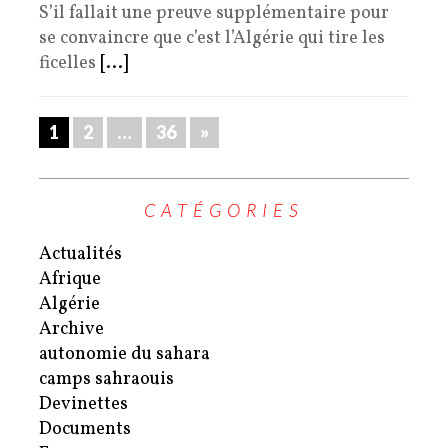
S’il fallait une preuve supplémentaire pour
se convaincre que c’est l’Algérie qui tire les
ficelles
[...]
1
2
…
36
»
CATÉGORIES
Actualités
Afrique
Algérie
Archive
autonomie du sahara
camps sahraouis
Devinettes
Documents