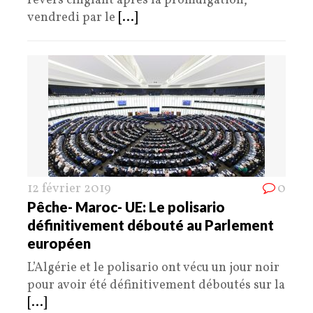
revers cinglant après la promulgation,
vendredi par le
[...]
12 février 2019
0
Pêche- Maroc- UE: Le polisario
définitivement débouté au Parlement
européen
L’Algérie et le polisario ont vécu un jour noir
pour avoir été définitivement déboutés sur la
[...]