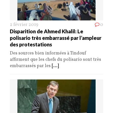
2 février 2019
0
Disparition de Ahmed Khalil: Le
polisario très embarrassé par l’ampleur
des protestations
Des sources bien informées à Tindouf
affirment que les chefs du polisario sont très
embarrassés par les
[...]