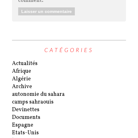
comment.
CATÉGORIES
Actualités
Afrique
Algérie
Archive
autonomie du sahara
camps sahraouis
Devinettes
Documents
Espagne
Etats-Unis