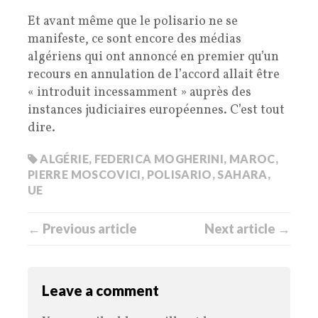
Et avant même que le polisario ne se
manifeste, ce sont encore des médias
algériens qui ont annoncé en premier qu’un
recours en annulation de l’accord allait être
« introduit incessamment » auprès des
instances judiciaires européennes. C’est tout
dire.
ALGÉRIE
,
FEDERICA MOGHERINI
,
MAROC
,
PIERRE MOSCOVICI
,
POLISARIO
,
SAHARA
,
UE
← Previous article
Next article →
Leave a comment