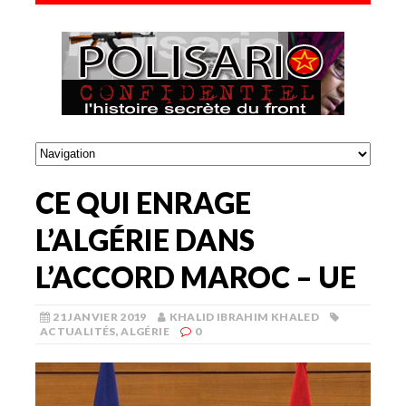
CE QUI ENRAGE
L’ALGÉRIE DANS
L’ACCORD MAROC – UE
21 JANVIER 2019
KHALID IBRAHIM KHALED
ACTUALITÉS
,
ALGÉRIE
0