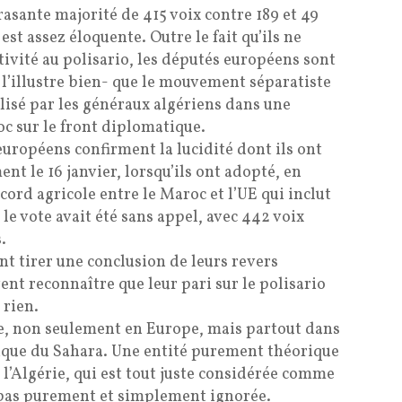
rasante majorité de 415 voix contre 189 et 49
st assez éloquente. Outre le fait qu’ils ne
ivité au polisario, les députés européens sont
 l’illustre bien- que le mouvement séparatiste
isé par les généraux algériens dans une
c sur le front diplomatique.
européens confirment la lucidité dont ils ont
ent le 16 janvier, lorsqu’ils ont adopté, en
cord agricole entre le Maroc et l’UE qui inclut
 le vote avait été sans appel, avec 442 voix
.
nt tirer une conclusion de leurs revers
ent reconnaître que leur pari sur le polisario
 rien.
e, non seulement en Europe, mais partout dans
ique du Sahara. Une entité purement théorique
 l’Algérie, qui est tout juste considérée comme
 pas purement et simplement ignorée.