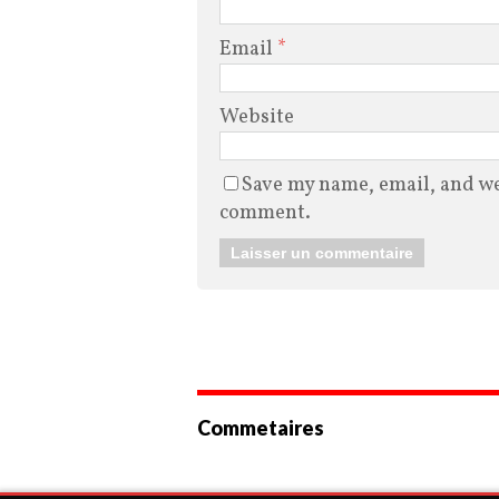
Email
*
Website
Save my name, email, and web
comment.
Commetaires