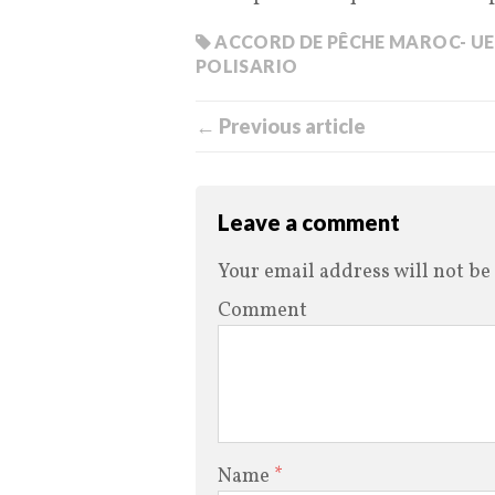
ACCORD DE PÊCHE MAROC- UE
POLISARIO
← Previous article
Leave a comment
Your email address will not be
Comment
Name
*