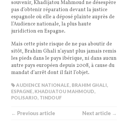
souvenir, Khadijatou Mahmoud ne désespère
pas d’obtenir réparation devant la justice
espagnole où elle a déposé plainte auprès de
l’Audience nationale, la plus haute
juridiction en Espagne.
Mais cette piste risque de ne pas aboutir de
sitôt, Brahim Ghali n’ayant plus jamais remis
les pieds dans le pays ibérique, ni dans aucun
autre pays européen depuis 2008, à cause du
mandat d’arrêt dont il fait l’objet.
AUDIENCE NATIONALE
,
BRAHIM GHALI
,
ESPAGNE
,
KHADIJATOU MAHMOUD
,
POLISARIO
,
TINDOUF
← Previous article
Next article →