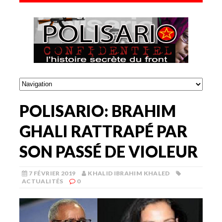
POLISARIO: BRAHIM
GHALI RATTRAPÉ PAR
SON PASSÉ DE VIOLEUR
7 FÉVRIER 2019
KHALID IBRAHIM KHALED
ACTUALITÉS
0