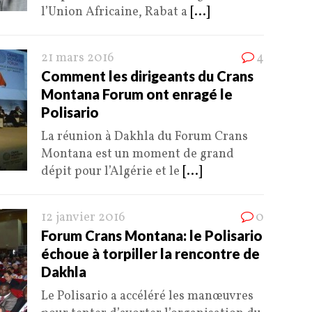
l’Union Africaine, Rabat a
[...]
21 mars 2016
4
Comment les dirigeants du Crans
Montana Forum ont enragé le
Polisario
La réunion à Dakhla du Forum Crans
Montana est un moment de grand
dépit pour l’Algérie et le
[...]
12 janvier 2016
0
Forum Crans Montana: le Polisario
échoue à torpiller la rencontre de
Dakhla
Le Polisario a accéléré les manœuvres