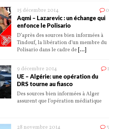
15 décembre 2014
0
Aqmi – Lazarevic : un échange qui
enfonce le Polisario
D’après des sources bien informées à
Tindouf, la libération d’un membre du
Polisario dans le cadre de
[...]
9 décembre 2014
1
UE – Algérie: une opération du
DRS tourne au fiasco
Des sources bien informées à Alger
assurent que l’opération médiatique
28 novembre 2014
3