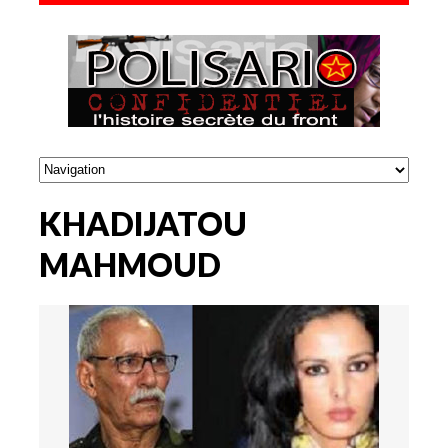
KHADIJATOU
MAHMOUD