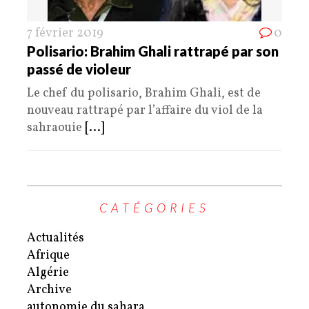
7 février 2019
0
Polisario: Brahim Ghali rattrapé par son
passé de violeur
Le chef du polisario, Brahim Ghali, est de
nouveau rattrapé par l’affaire du viol de la
sahraouie
[...]
CATÉGORIES
Actualités
Afrique
Algérie
Archive
autonomie du sahara