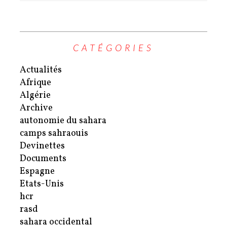
CATÉGORIES
Actualités
Afrique
Algérie
Archive
autonomie du sahara
camps sahraouis
Devinettes
Documents
Espagne
Etats-Unis
hcr
rasd
sahara occidental