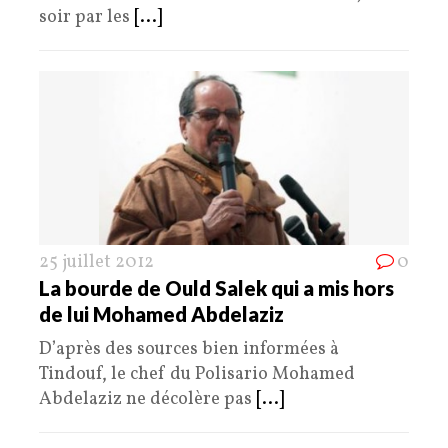
soir par les
[...]
25 juillet 2012
0
La bourde de Ould Salek qui a mis hors
de lui Mohamed Abdelaziz
D’après des sources bien informées à
Tindouf, le chef du Polisario Mohamed
Abdelaziz ne décolère pas
[...]