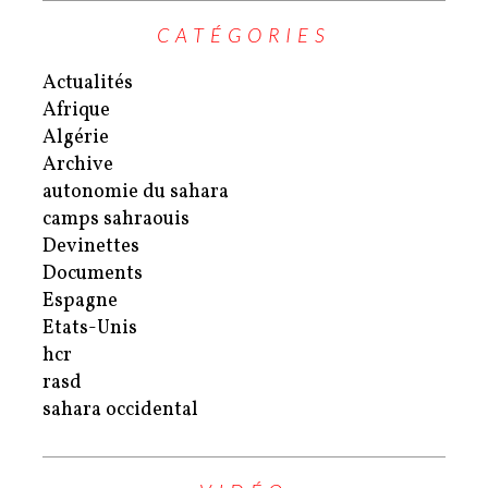
CATÉGORIES
Actualités
Afrique
Algérie
Archive
autonomie du sahara
camps sahraouis
Devinettes
Documents
Espagne
Etats-Unis
hcr
rasd
sahara occidental