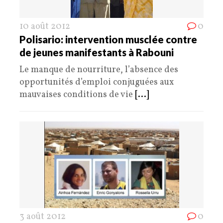
10 août 2012
0
Polisario: intervention musclée contre
de jeunes manifestants à Rabouni
Le manque de nourriture, l’absence des
opportunités d’emploi conjuguées aux
mauvaises conditions de vie
[...]
3 août 2012
0