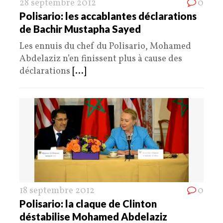
28 septembre 2012
0
Polisario: les accablantes déclarations
de Bachir Mustapha Sayed
Les ennuis du chef du Polisario, Mohamed
Abdelaziz n’en finissent plus à cause des
déclarations
[...]
18 septembre 2012
0
Polisario: la claque de Clinton
déstabilise Mohamed Abdelaziz