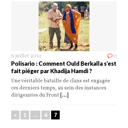
6 juillet 2012
0
Polisario : Comment Ould Berkalla s’est
fait piéger par Khadija Hamdi ?
Une véritable bataille de clans est engagée
ces derniers temps, au sein des instances
dirigeantes du Front
[...]
«
1
…
6
7