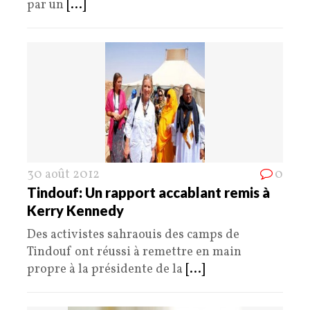
par un
[...]
30 août 2012
0
Tindouf: Un rapport accablant remis à
Kerry Kennedy
Des activistes sahraouis des camps de
Tindouf ont réussi à remettre en main
propre à la présidente de la
[...]