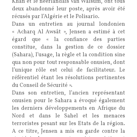
Khan et le néerlandais Van Walsum, ont tous
deux abandonné leur poste, après avoir été
récusés par l’Algérie et le Polisario.
Dans un entretien au journal londonien
« Acharq Al Awsât », Jensen a estimé à cet
égard que « la confiance des parties
constitue, dans la gestion de ce dossier
(Sahara), l’usage, la règle et la condition sine
qua non pour tout responsable onusien, dont
l’unique rôle est celui de facilitateur. Le
référentiel étant les résolutions pertinentes
du Conseil de Sécurité ».
Dans son entretien, l’ancien représentant
onusien pour le Sahara a évoqué également
les derniers développements en Afrique du
Nord et dans le Sahel et les menaces
terroristes pesant sur les Etats de la région.
A ce titre, Jensen a mis en garde contre la