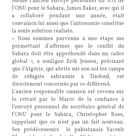
Même l’ancien envoyé personnel du S.G de
l’ONU pour le Sahara, James Baker, avec qui il
a collaboré pendant une année, était
convaincu lui aussi que l’autonomie constitue
la seule solution réaliste.
« Nous sommes parvenus à une étape me
permettant d’affirmer que le conflit du
Sahara doit être appréhendé dans un cadre
global », a souligné Erik Jensen, précisant
que l’Algérie, qui abrite sur son sol les camps
de réfugiés sahraouis à Tindouf, est
directement concernée par ce différend.
L’ancien responsable onusien est revenu sur
le retrait par le Maroc de la confiance à
l’envoyé personnel du secrétaire général de
l’ONU pour le Sahara, Christopher Ross,
rappelant que ce n’est pas un fait nouveau.
Ses prédécesseurs le pakistanais Yacoub