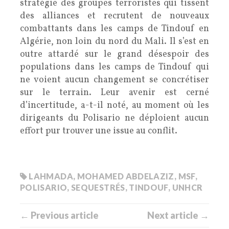
stratégie des groupes terroristes qui tissent
des alliances et recrutent de nouveaux
combattants dans les camps de Tindouf en
Algérie, non loin du nord du Mali. Il s’est en
outre attardé sur le grand désespoir des
populations dans les camps de Tindouf qui
ne voient aucun changement se concrétiser
sur le terrain. Leur avenir est cerné
d’incertitude, a-t-il noté, au moment où les
dirigeants du Polisario ne déploient aucun
effort pur trouver une issue au conflit.
LAHMADA
,
MOHAMED ABDELAZIZ
,
MSF
,
POLISARIO
,
SEQUESTRÉS
,
TINDOUF
,
UNHCR
← Previous article
Next article →