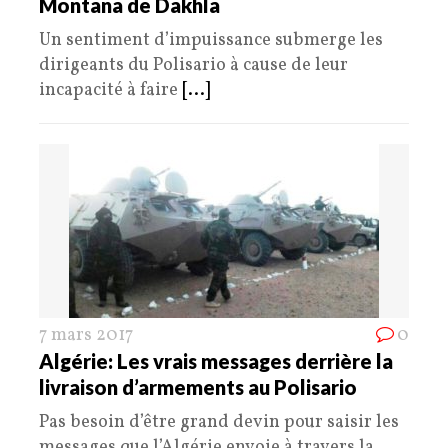
Montana de Dakhla
Un sentiment d’impuissance submerge les
dirigeants du Polisario à cause de leur
incapacité à faire
[...]
7 mars 2017
0
Algérie: Les vrais messages derrière la
livraison d’armements au Polisario
Pas besoin d’être grand devin pour saisir les
messages que l’Algérie envoie à travers la