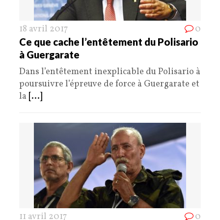
18 avril 2017
0
Ce que cache l’entêtement du Polisario
à Guergarate
Dans l’entêtement inexplicable du Polisario à
poursuivre l’épreuve de force à Guergarate et
la
[...]
11 avril 2017
0