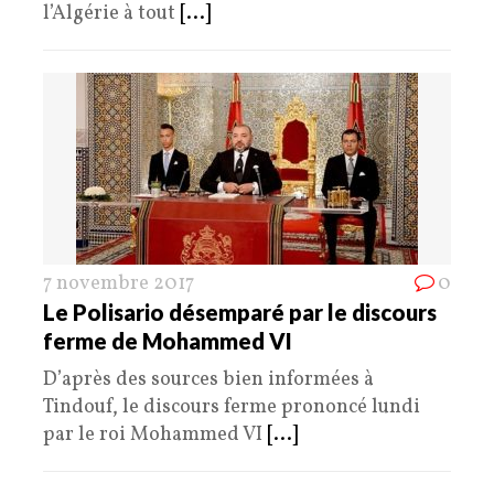
l’Algérie à tout
[...]
7 novembre 2017
0
Le Polisario désemparé par le discours
ferme de Mohammed VI
D’après des sources bien informées à
Tindouf, le discours ferme prononcé lundi
par le roi Mohammed VI
[...]