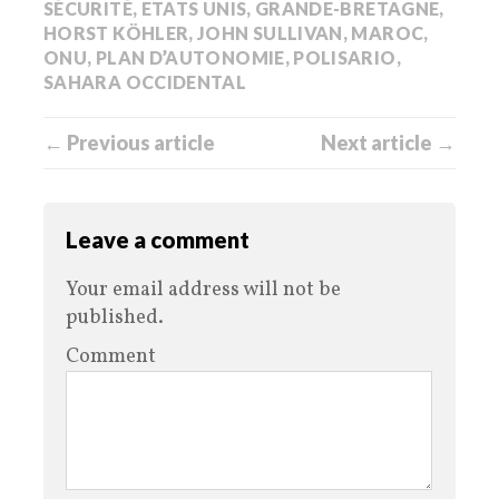
SÉCURITÉ
,
ETATS UNIS
,
GRANDE-BRETAGNE
,
HORST KÖHLER
,
JOHN SULLIVAN
,
MAROC
,
ONU
,
PLAN D’AUTONOMIE
,
POLISARIO
,
SAHARA OCCIDENTAL
← Previous article
Next article →
Leave a comment
Your email address will not be
published.
Comment