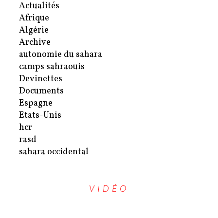
Actualités
Afrique
Algérie
Archive
autonomie du sahara
camps sahraouis
Devinettes
Documents
Espagne
Etats-Unis
hcr
rasd
sahara occidental
VIDÉO