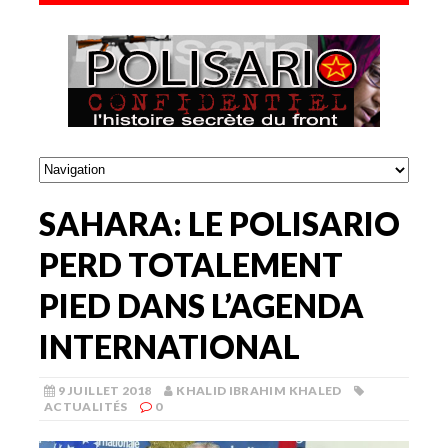
SAHARA: LE POLISARIO
PERD TOTALEMENT
PIED DANS L’AGENDA
INTERNATIONAL
9 JUILLET 2018
KHALID IBRAHIM KHALED
ACTUALITÉS
0