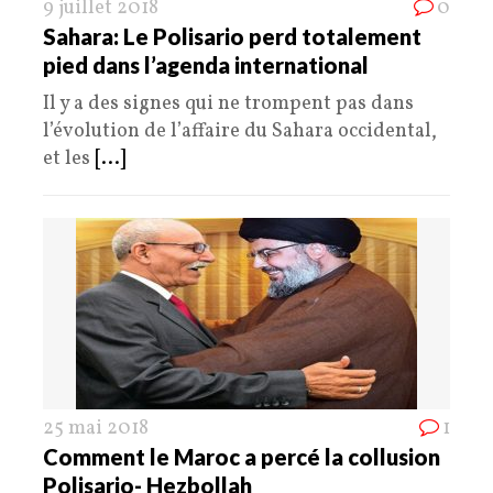
9 juillet 2018
0
Sahara: Le Polisario perd totalement
pied dans l’agenda international
Il y a des signes qui ne trompent pas dans
l’évolution de l’affaire du Sahara occidental,
et les
[...]
25 mai 2018
1
Comment le Maroc a percé la collusion
Polisario- Hezbollah