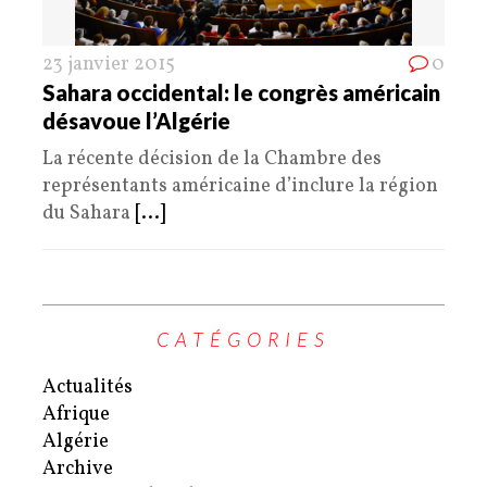
23 janvier 2015
0
Sahara occidental: le congrès américain
désavoue l’Algérie
La récente décision de la Chambre des
représentants américaine d’inclure la région
du Sahara
[...]
CATÉGORIES
Actualités
Afrique
Algérie
Archive