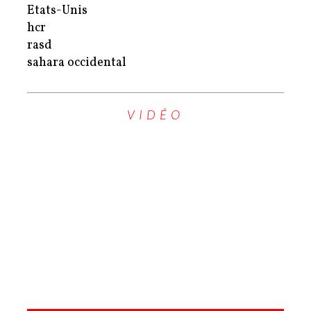
Etats-Unis
hcr
rasd
sahara occidental
VIDÉO