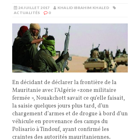
24 JUILLET 2017
KHALID IBRAHIM KHALED
ACTUALITÉS
0
En décidant de déclarer la frontière de la
Mauritanie avec l’Algérie «zone militaire
fermée », Nouakchott savait ce qu’elle faisait,
la saisie quelques jours plus tard, d’un
chargement d’armes et de drogue à bord d’un
véhicule en provenance des camps du
Polisario à Tindouf, ayant confirmé les
craintes des autorités mauritaniennes.