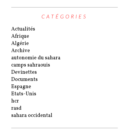
CATÉGORIES
Actualités
Afrique
Algérie
Archive
autonomie du sahara
camps sahraouis
Devinettes
Documents
Espagne
Etats-Unis
hcr
rasd
sahara occidental