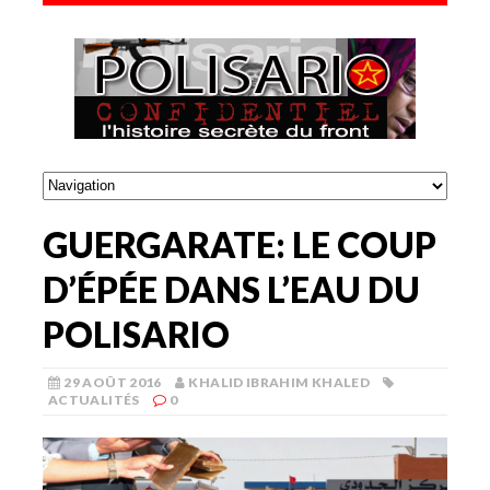
GUERGARATE: LE COUP
D’ÉPÉE DANS L’EAU DU
POLISARIO
29 AOÛT 2016
KHALID IBRAHIM KHALED
ACTUALITÉS
0