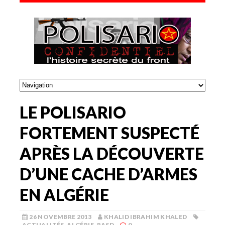
LE POLISARIO
FORTEMENT SUSPECTÉ
APRÈS LA DÉCOUVERTE
D’UNE CACHE D’ARMES
EN ALGÉRIE
26 NOVEMBRE 2013
KHALID IBRAHIM KHALED
ACTUALITÉS
,
ALGÉRIE
,
RASD
0