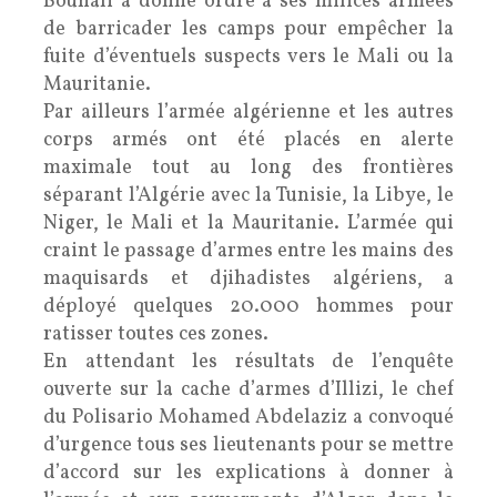
Bouhali a donné ordre à ses milices armées
de barricader les camps pour empêcher la
fuite d’éventuels suspects vers le Mali ou la
Mauritanie.
Par ailleurs l’armée algérienne et les autres
corps armés ont été placés en alerte
maximale tout au long des frontières
séparant l’Algérie avec la Tunisie, la Libye, le
Niger, le Mali et la Mauritanie. L’armée qui
craint le passage d’armes entre les mains des
maquisards et djihadistes algériens, a
déployé quelques 20.000 hommes pour
ratisser toutes ces zones.
En attendant les résultats de l’enquête
ouverte sur la cache d’armes d’Illizi, le chef
du Polisario Mohamed Abdelaziz a convoqué
d’urgence tous ses lieutenants pour se mettre
d’accord sur les explications à donner à