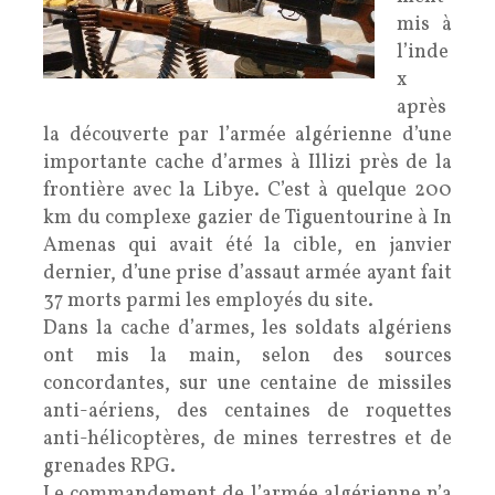
mis à
l’inde
x
après
la découverte par l’armée algérienne d’une
importante cache d’armes à Illizi près de la
frontière avec la Libye. C’est à quelque 200
km du complexe gazier de Tiguentourine à In
Amenas qui avait été la cible, en janvier
dernier, d’une prise d’assaut armée ayant fait
37 morts parmi les employés du site.
Dans la cache d’armes, les soldats algériens
ont mis la main, selon des sources
concordantes, sur une centaine de missiles
anti-aériens, des centaines de roquettes
anti-hélicoptères, de mines terrestres et de
grenades RPG.
Le commandement de l’armée algérienne n’a