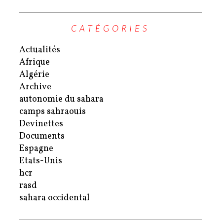
CATÉGORIES
Actualités
Afrique
Algérie
Archive
autonomie du sahara
camps sahraouis
Devinettes
Documents
Espagne
Etats-Unis
hcr
rasd
sahara occidental