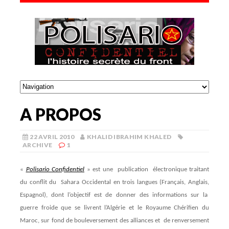
A PROPOS
22 AVRIL 2010
KHALID IBRAHIM KHALED
ARCHIVE
1
«
Polisario Confidentiel
»
est une publication électronique traitant
du conflit du Sahara Occidental en trois langues (Français, Anglais,
Espagnol), dont l’objectif est de donner des informations sur la
guerre froide que se livrent l’Algérie et le Royaume Chérifien du
Maroc, sur fond de bouleversement des alliances et de renversement