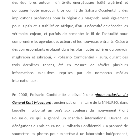
des équilibres autour d’intérêts énergétiques (côté algérien) et
politiques (côté marocain). Le conflit du Sahara Occidental a des
implications profondes pour la région du Maghreb, mais également
pour la paix et la stabilité en Afrique, d’où la nécessité de décoder les
véritables enjeux, et parfois de remonter le fil de l’actualité pour
comprendre les agendas des acteurs et les nouveaux entrants. Grâce à
des correspondants évoluant dans les plus hautes sphères du pouvoir
maghrébin et sahraoui, « Polisario Confidentiel » aura, durant ces
trois dernières années, été en mesure de révéler plusieurs
informations exclusives, reprises par de nombreux médias
internationaux.
En 2008, Polisario Confidentiel a dévoilé une
photo exclusive du
Général Kurt Mosgaard
, ancien patron militaire de la MINURSO, dans
laquelle il arborait un pin’s aux couleurs du mouvement Front
Polisario, ce qui a généré un scandale international. Devant les
dénégations du mis en cause, « Polisario Confidentiel » a proposé de
soumettre les photos pour expertise à un laboratoire indépendant,