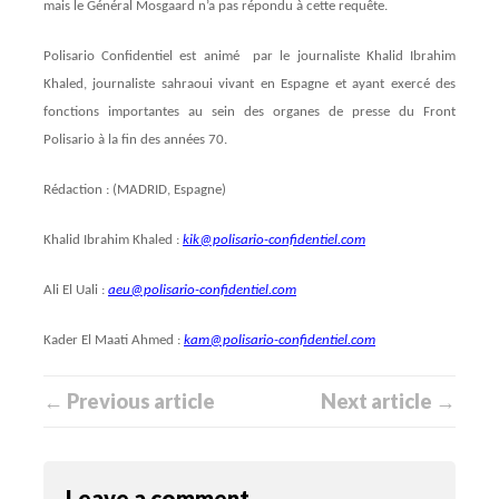
mais le Général Mosgaard n’a pas répondu à cette requête.
Polisario Confidentiel est animé par le journaliste Khalid Ibrahim
Khaled, journaliste sahraoui vivant en Espagne et ayant exercé des
fonctions importantes au sein des organes de presse du Front
Polisario à la fin des années 70.
Rédaction : (MADRID, Espagne)
Khalid Ibrahim Khaled :
kik@polisario-confidentiel.com
Ali El Uali :
aeu@polisario-confidentiel.com
Kader El Maati Ahmed :
kam@polisario-confidentiel.com
← Previous article
Next article →
Leave a comment