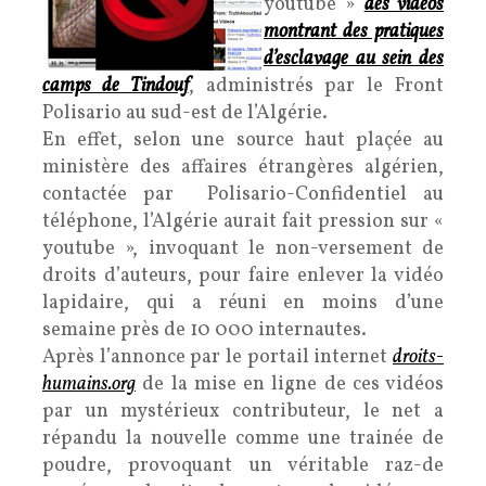
youtube »
des vidéos
montrant des pratiques
d’esclavage au sein des
camps de Tindouf
, administrés par le Front
Polisario au sud-est de l’Algérie.
En effet, selon une source haut plaçée au
ministère des affaires étrangères algérien,
contactée par Polisario-Confidentiel au
téléphone, l’Algérie aurait fait pression sur «
youtube », invoquant le non-versement de
droits d’auteurs, pour faire enlever la vidéo
lapidaire, qui a réuni en moins d’une
semaine près de 10 000 internautes.
Après l’annonce par le portail internet
droits-
humains.org
de la mise en ligne de ces vidéos
par un mystérieux contributeur, le net a
répandu la nouvelle comme une trainée de
poudre, provoquant un véritable raz-de