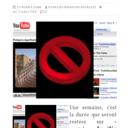
27 MARS 2008
KHALID IBRAHIM KHALED
ACTUALITÉS
0
Une semaine, c’est
la durée que seront
restées sur «