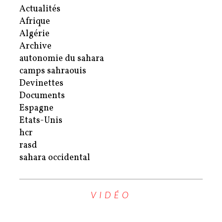
Actualités
Afrique
Algérie
Archive
autonomie du sahara
camps sahraouis
Devinettes
Documents
Espagne
Etats-Unis
hcr
rasd
sahara occidental
VIDÉO