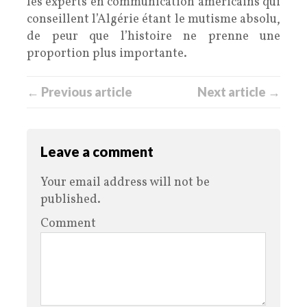
les experts en communication américains qui
conseillent l’Algérie étant le mutisme absolu,
de peur que l’histoire ne prenne une
proportion plus importante.
← Previous article
Next article →
Leave a comment
Your email address will not be
published.
Comment