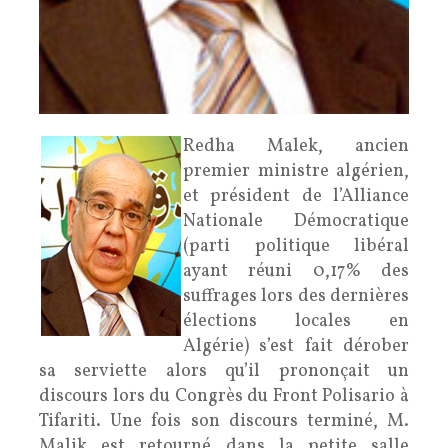
Redha Malek, ancien
premier ministre algérien,
et président de l’Alliance
Nationale Démocratique
(parti politique libéral
ayant réuni 0,17% des
suffrages lors des dernières
élections locales en
Algérie) s’est fait dérober
sa serviette alors qu’il prononçait un
discours lors du Congrès du Front Polisario à
Tifariti. Une fois son discours terminé, M.
Malik est retourné dans la petite salle