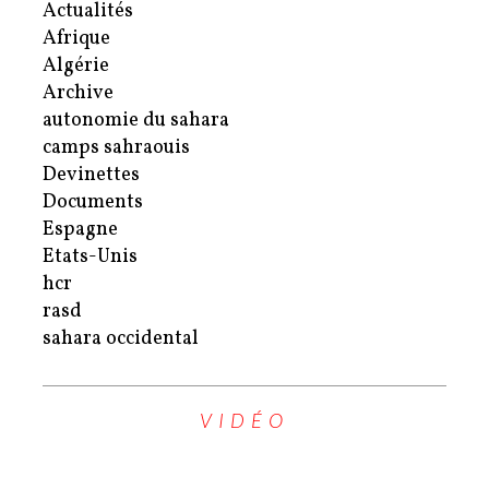
Actualités
Afrique
Algérie
Archive
autonomie du sahara
camps sahraouis
Devinettes
Documents
Espagne
Etats-Unis
hcr
rasd
sahara occidental
VIDÉO