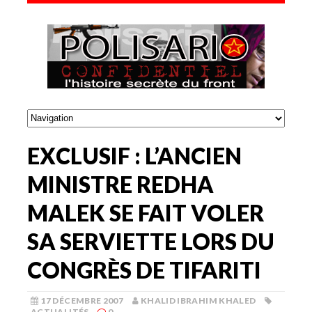
EXCLUSIF : L’ANCIEN
MINISTRE REDHA
MALEK SE FAIT VOLER
SA SERVIETTE LORS DU
CONGRÈS DE TIFARITI
17 DÉCEMBRE 2007
KHALID IBRAHIM KHALED
ACTUALITÉS
0