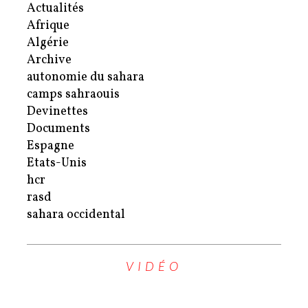
Actualités
Afrique
Algérie
Archive
autonomie du sahara
camps sahraouis
Devinettes
Documents
Espagne
Etats-Unis
hcr
rasd
sahara occidental
VIDÉO