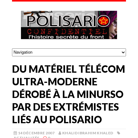
DU MATÉRIEL TÉLÉCOM
ULTRA-MODERNE
DÉROBÉ À LA MINURSO
PAR DES EXTRÉMISTES
LIÉS AU POLISARIO
14 DÉCEMBRE 2007
KHALID IBRAHIM KHALED
ACTUALITÉS
0