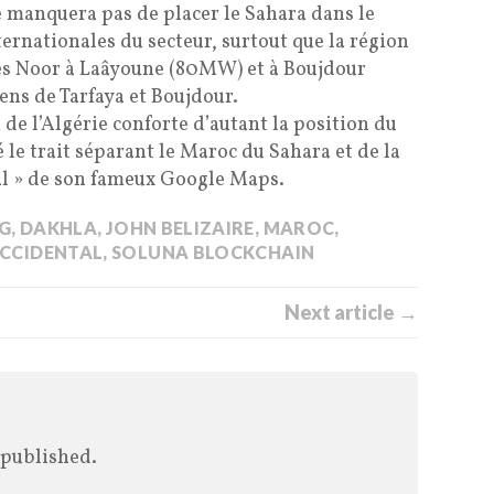
 manquera pas de placer le Sahara dans le
ernationales du secteur, surtout que la région
res Noor à Laâyoune (80MW) et à Boujdour
ns de Tarfaya et Boujdour.
 de l’Algérie conforte d’autant la position du
le trait séparant le Maroc du Sahara et de la
l » de son fameux Google Maps.
G
,
DAKHLA
,
JOHN BELIZAIRE
,
MAROC
,
CCIDENTAL
,
SOLUNA BLOCKCHAIN
Next article →
 published.