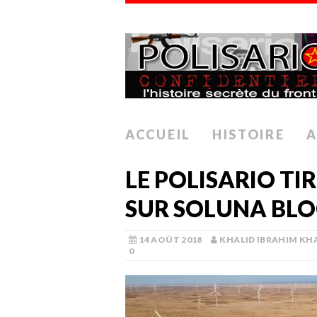
ACCUEIL
HISTOIRE
A
LE POLISARIO TI
SUR SOLUNA BL
14 AOÛT 2018
KHALID IBRAHIM KH
0