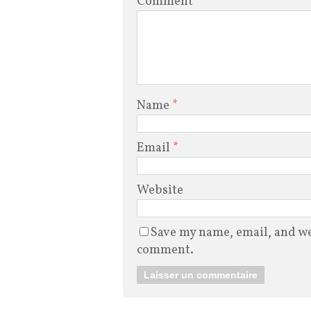
Comment
Name
*
Email
*
Website
Save my name, email, and web
comment.