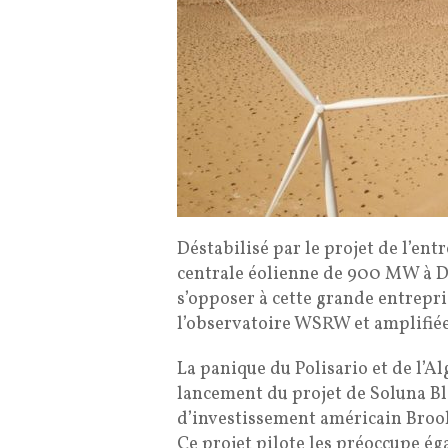
Déstabilisé par le projet de l’en
centrale éolienne de 900 MW à Da
s’opposer à cette grande entrep
l’observatoire WSRW et amplifiée
La panique du Polisario et de l’Al
lancement du projet de Soluna Bl
d’investissement américain Brook
Ce projet pilote les préoccupe éga