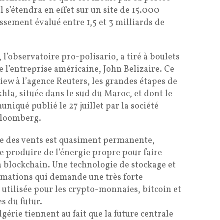
 s’étendra en effet sur un site de 15.000
issement évalué entre 1,5 et 3 milliards de
l’observatoire pro-polisario, a tiré à boulets
e l’entreprise américaine, John Belizaire. Ce
iew à l’agence Reuters, les grandes étapes de
khla, située dans le sud du Maroc, et dont le
uniqué publié le 27 juillet par la société
Bloomberg.
ce des vents est quasiment permanente,
e produire de l’énergie propre pour faire
a blockchain. Une technologie de stockage et
rmations qui demande une très forte
utilisée pour les crypto-monnaies, bitcoin et
s du futur.
lgérie tiennent au fait que la future centrale