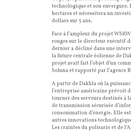
technologique et son envergure. Il
hectares et nécessitera un invest
dollars sur 5 ans.
Face à l’ampleur du projet WSRW, 
rouges sur le directeur exécutif d
dernier a décliné dans une interv
la future centrale éolienne de Da
projet avait fait l’objet d’un comm
Soluna et rapporté par l’agence 
A partir de Dakhla où la puissan
l’entreprise américaine prévoit d
tourner des serveurs destinés à l
de transmission sécurisée d’info
consommation d’énergie. Elle est 
autres innovations technologique
Les craintes du polisario et de l’A