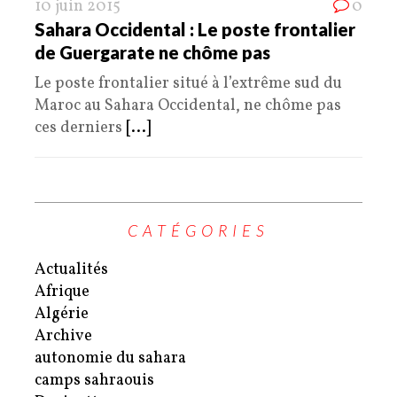
10 juin 2015
0
Sahara Occidental : Le poste frontalier
de Guergarate ne chôme pas
Le poste frontalier situé à l’extrême sud du
Maroc au Sahara Occidental, ne chôme pas
ces derniers
[...]
CATÉGORIES
Actualités
Afrique
Algérie
Archive
autonomie du sahara
camps sahraouis