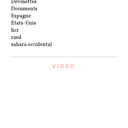
Devinettes
Documents
Espagne
Etats-Unis
hcr
rasd
sahara occidental
VIDÉO