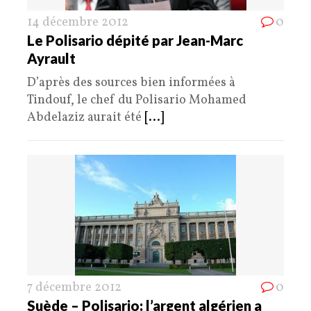
14 décembre 2012
0
Le Polisario dépité par Jean-Marc
Ayrault
D’après des sources bien informées à
Tindouf, le chef du Polisario Mohamed
Abdelaziz aurait été
[...]
7 décembre 2012
0
Suède – Polisario: l’argent algérien a