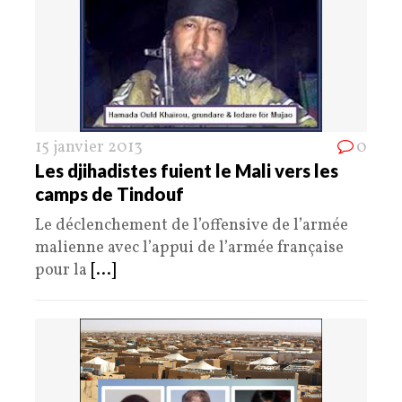
15 janvier 2013
0
Les djihadistes fuient le Mali vers les
camps de Tindouf
Le déclenchement de l’offensive de l’armée
malienne avec l’appui de l’armée française
pour la
[...]