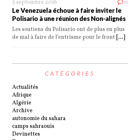
5 septembre 2016
0
Le Venezuela échoue à faire inviter le
Polisario à une réunion des Non-alignés
Les soutiens du Polisario ont de plus en plus
de mal à faire de l’entrisme pour le front
[...]
CATÉGORIES
Actualités
Afrique
Algérie
Archive
autonomie du sahara
camps sahraouis
Devinettes