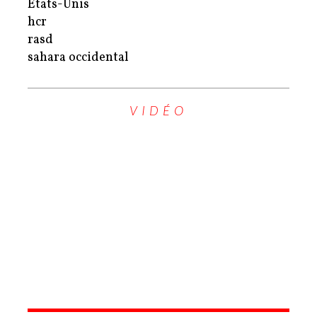
Etats-Unis
hcr
rasd
sahara occidental
VIDÉO