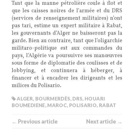
Tant que la manne pétrolière coule à flot et
que les caisses noires de l’armée et du DRS
(services de renseignement militaires) n’ont
pas tari, estime un expert militaire à Rabat,
les gouvernants d’Alger ne baisseront pas la
garde. Bien au contraire, tant que l’oligarchie
militaro-politique est aux commandes du
pays, l’Algérie va poursuivre ses manœuvres
sous forme de diplomatie des coulisses et de
lobbying, et continuera à héberger, à
financer et à encadrer les dirigeants et les
milices du Polisario.
ALGER
,
BOURMERDÈS
,
DRS
,
HOUARI
BOUMEDIENE
,
MAROC
,
POLISARIO
,
RABAT
← Previous article
Next article →