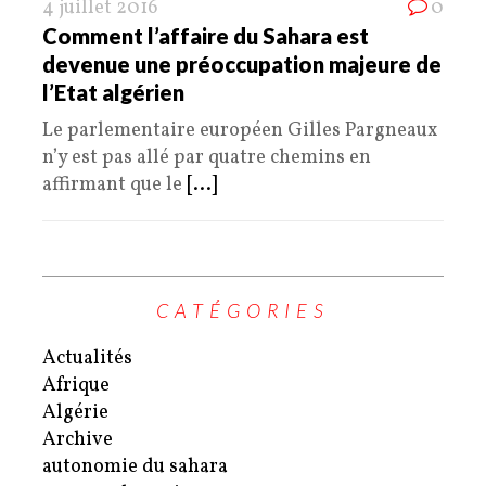
4 juillet 2016
0
Comment l’affaire du Sahara est
devenue une préoccupation majeure de
l’Etat algérien
Le parlementaire européen Gilles Pargneaux
n’y est pas allé par quatre chemins en
affirmant que le
[...]
CATÉGORIES
Actualités
Afrique
Algérie
Archive
autonomie du sahara