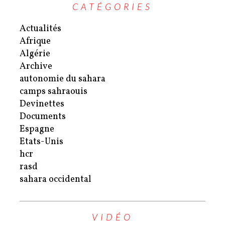
CATÉGORIES
Actualités
Afrique
Algérie
Archive
autonomie du sahara
camps sahraouis
Devinettes
Documents
Espagne
Etats-Unis
hcr
rasd
sahara occidental
VIDÉO