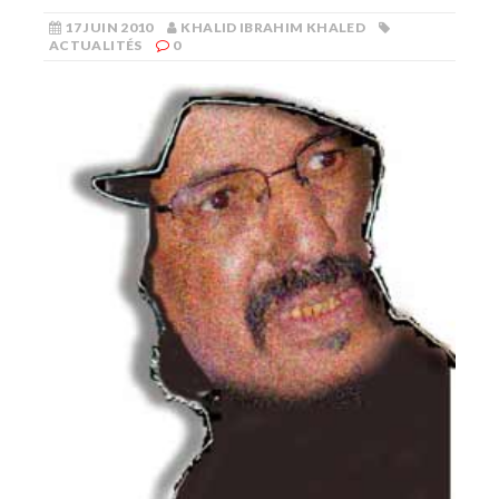
17 JUIN 2010
KHALID IBRAHIM KHALED
ACTUALITÉS
0