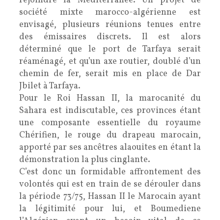
rejoindre la Méditerranée. Un projet de
société mixte marocco-algérienne est
envisagé, plusieurs réunions tenues entre
des émissaires discrets. Il est alors
déterminé que le port de Tarfaya serait
réaménagé, et qu’un axe routier, doublé d’un
chemin de fer, serait mis en place de Dar
Jbilet à Tarfaya.
Pour le Roi Hassan II, la marocanité du
Sahara est indiscutable, ces provinces étant
une composante essentielle du royaume
Chérifien, le rouge du drapeau marocain,
apporté par ses ancêtres alaouites en étant la
démonstration la plus cinglante.
C’est donc un formidable affrontement des
volontés qui est en train de se dérouler dans
la période 73/75, Hassan II le Marocain ayant
la légitimité pour lui, et Boumediene