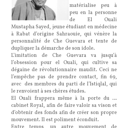
matérialise peu à
peu en la personne
de El Ouali
Mustapha Sayed, jeune étudiant en médecine
à Rabat d’origine Sahraouie, qui vénère la
personnalité de Che Guevara et tente de
dupliquer la démarche de son idole.
L’imitation de Che Guevara va jusqu’à
l’obsession pour el Ouali, qui cultive sa
dégaine de révolutionnaire maudit. Ceci ne
l’empêche pas de prendre contact, fin 69,
avec des membres du parti de l’Istiqlal, qui
le renvoient à ses chères études.
El Ouali frappera même à la porte du …
cabinet Royal, afin de faire valoir sa vison et
d’obtenir des fonds afin de créer son propre
mouvement. Il est poliment éconduit.
Entre temps, un autre mouvement de