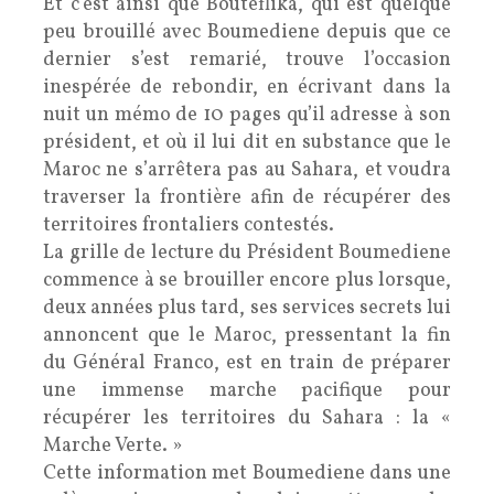
Et c’est ainsi que Bouteflika, qui est quelque
peu brouillé avec Boumediene depuis que ce
dernier s’est remarié, trouve l’occasion
inespérée de rebondir, en écrivant dans la
nuit un mémo de 10 pages qu’il adresse à son
président, et où il lui dit en substance que le
Maroc ne s’arrêtera pas au Sahara, et voudra
traverser la frontière afin de récupérer des
territoires frontaliers contestés.
La grille de lecture du Président Boumediene
commence à se brouiller encore plus lorsque,
deux années plus tard, ses services secrets lui
annoncent que le Maroc, pressentant la fin
du Général Franco, est en train de préparer
une immense marche pacifique pour
récupérer les territoires du Sahara : la «
Marche Verte. »
Cette information met Boumediene dans une