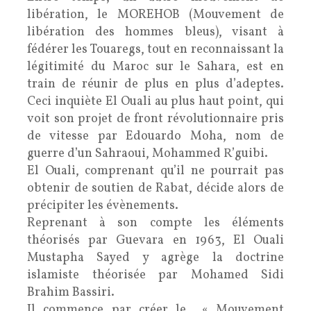
libération, le MOREHOB (Mouvement de
libération des hommes bleus), visant à
fédérer les Touaregs, tout en reconnaissant la
légitimité du Maroc sur le Sahara, est en
train de réunir de plus en plus d’adeptes.
Ceci inquiète El Ouali au plus haut point, qui
voit son projet de front révolutionnaire pris
de vitesse par Edouardo Moha, nom de
guerre d’un Sahraoui, Mohammed R’guibi.
El Ouali, comprenant qu’il ne pourrait pas
obtenir de soutien de Rabat, décide alors de
précipiter les évènements.
Reprenant à son compte les éléments
théorisés par Guevara en 1963, El Ouali
Mustapha Sayed y agrège la doctrine
islamiste théorisée par Mohamed Sidi
Brahim Bassiri.
Il commence par créer le « Mouvement