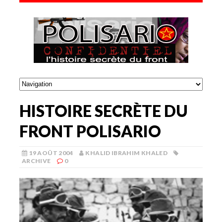
HISTOIRE SECRÈTE DU
FRONT POLISARIO
19 AOÛT 2004
KHALID IBRAHIM KHALED
ARCHIVE
0