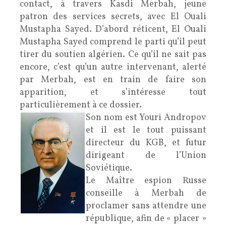
contact, à travers Kasdi Merbah, jeune
patron des services secrets, avec El Ouali
Mustapha Sayed. D’abord réticent, El Ouali
Mustapha Sayed comprend le parti qu’il peut
tirer du soutien algérien. Ce qu’il ne sait pas
encore, c’est qu’un autre intervenant, alerté
par Merbah, est en train de faire son
apparition, et s’intéresse tout
particulièrement à ce dossier.
Son nom est Youri Andropov
et il est le tout puissant
directeur du KGB, et futur
dirigeant de l’Union
Soviétique.
Le Maître espion Russe
conseille à Merbah de
proclamer sans attendre une
république, afin de « placer »