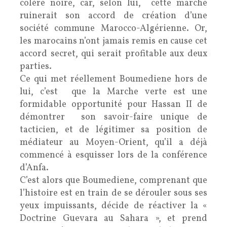
colère noire, car, selon lui, cette marche
ruinerait son accord de création d’une
société commune Marocco-Algérienne. Or,
les marocains n’ont jamais remis en cause cet
accord secret, qui serait profitable aux deux
parties.
Ce qui met réellement Boumediene hors de
lui, c’est que la Marche verte est une
formidable opportunité pour Hassan II de
démontrer son savoir-faire unique de
tacticien, et de légitimer sa position de
médiateur au Moyen-Orient, qu’il a déjà
commencé à esquisser lors de la conférence
d’Anfa.
C’est alors que Boumediene, comprenant que
l’histoire est en train de se dérouler sous ses
yeux impuissants, décide de réactiver la «
Doctrine Guevara au Sahara », et prend