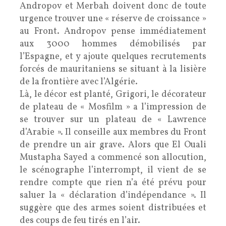
Andropov et Merbah doivent donc de toute
urgence trouver une « réserve de croissance »
au Front. Andropov pense immédiatement
aux 3000 hommes démobilisés par
l’Espagne, et y ajoute quelques recrutements
forcés de mauritaniens se situant à la lisière
de la frontière avec l’Algérie.
Là, le décor est planté, Grigori, le décorateur
de plateau de « Mosfilm » a l’impression de
se trouver sur un plateau de « Lawrence
d’Arabie ». Il conseille aux membres du Front
de prendre un air grave. Alors que El Ouali
Mustapha Sayed a commencé son allocution,
le scénographe l’interrompt, il vient de se
rendre compte que rien n’a été prévu pour
saluer la « déclaration d’indépendance ». Il
suggère que des armes soient distribuées et
des coups de feu tirés en l’air.