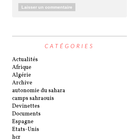
CATÉGORIES
Actualités
Afrique
Algérie
Archive
autonomie du sahara
camps sahraouis
Devinettes
Documents
Espagne
Etats-Unis
hcr