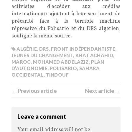
activistes d’accéder aux médias
internationaux ajoutent à leur sentiment de
précarité face à la terrible machine
répressive du Polisario et du DRS algérien,
souligne la même source.
ALGÉRIE
,
DRS
,
FRONT INDÉPENDANTISTE
,
JEUNES DU CHANGEMENT
,
KHAT ACHAHID
,
MAROC
,
MOHAMED ABDELAZIZ
,
PLAN
D’AUTONOMIE
,
POLISARIO
,
SAHARA
OCCIDENTAL
,
TINDOUF
← Previous article
Next article →
Leave a comment
Your email address will not be