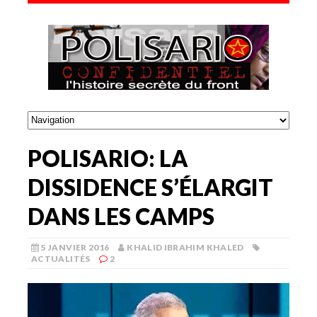
POLISARIO: LA
DISSIDENCE S’ÉLARGIT
DANS LES CAMPS
5 JANVIER 2016
KHALID IBRAHIM KHALED
ACTUALITÉS
2