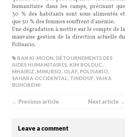
humanitaire dans les camps, précisant que
30 % des habitants sont sous-alimentés et
que 50 % des femmes souffrent d’anémie.
Une dégradation à mettre sur le compte de la
mauvaise gestion de la direction actuelle du
Polisario.
BAN KI-MOON
,
DÉTOURNEMENTS DES
AIDES HUMANITAIRES
,
KIM BOLDUC
,
MHAIRIZ
,
MINURSO
,
OLAF
,
POLISARIO
,
SAHARA OCCIDENTAL
,
TINDOUF
,
YAHIA
BUHOBEINI
← Previous article
Next article →
Leave a comment