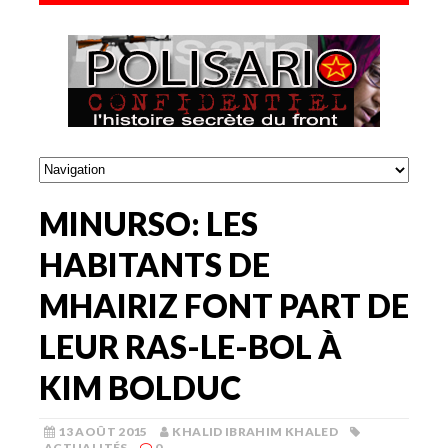
MINURSO: LES
HABITANTS DE
MHAIRIZ FONT PART DE
LEUR RAS-LE-BOL À
KIM BOLDUC
13 AOÛT 2015
KHALID IBRAHIM KHALED
ACTUALITÉS
0