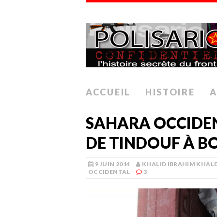
ACCUEIL
HISTOIRE
A
SAHARA OCCIDEN
DE TINDOUF À 
9 JUIN 2014
KHALID IBRAHIM KHAL
OCCIDENTAL
3