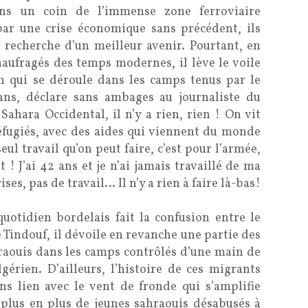
ns un coin de l’immense zone ferroviaire
par une crise économique sans précédent, ils
 recherche d’un meilleur avenir. Pourtant, en
naufragés des temps modernes, il lève le voile
 qui se déroule dans les camps tenus par le
 ans, déclare sans ambages au journaliste du
Sahara Occidental, il n’y a rien, rien ! On vit
fugiés, avec des aides qui viennent du monde
 seul travail qu’on peut faire, c’est pour l’armée,
t ! J’ai 42 ans et je n’ai jamais travaillé de ma
es, pas de travail… Il n’y a rien à faire là-bas!
 quotidien bordelais fait la confusion entre le
 Tindouf, il dévoile en revanche une partie des
raouis dans les camps contrôlés d’une main de
lgérien. D’ailleurs, l’histoire de ces migrants
ns lien avec le vent de fronde qui s’amplifie
 plus en plus de jeunes sahraouis désabusés à