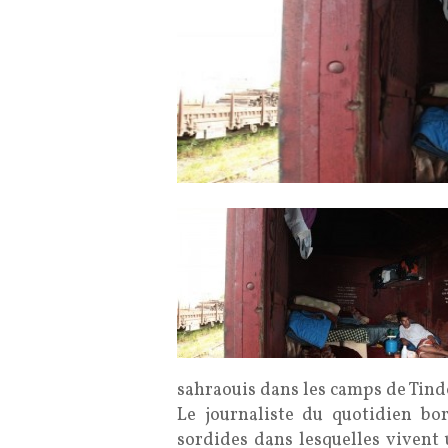
sahraouis dans les camps de Tind
Le journaliste du quotidien bo
sordides dans lesquelles vivent