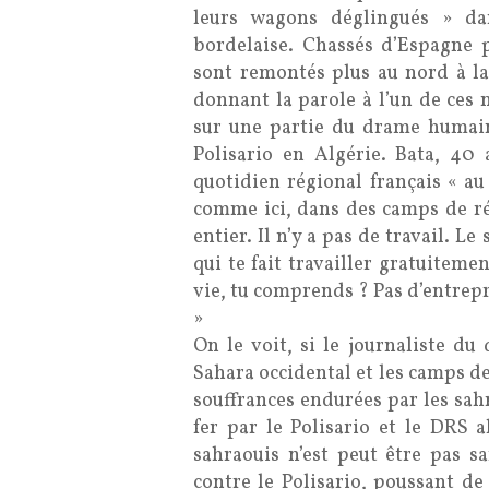
leurs wagons déglingués » da
bordelaise. Chassés d’Espagne 
sont remontés plus au nord à la
donnant la parole à l’un de ces 
sur une partie du drame humain
Polisario en Algérie. Bata, 40
quotidien régional français « au 
comme ici, dans des camps de ré
entier. Il n’y a pas de travail. Le
qui te fait travailler gratuitemen
vie, tu comprends ? Pas d’entrepris
»
On le voit, si le journaliste du
Sahara occidental et les camps de
souffrances endurées par les sah
fer par le Polisario et le DRS a
sahraouis n’est peut être pas sa
contre le Polisario, poussant de