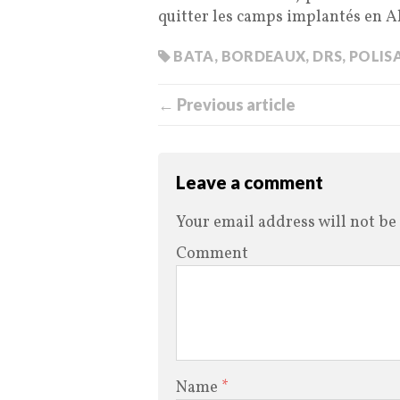
quitter les camps implantés en A
BATA
,
BORDEAUX
,
DRS
,
POLIS
← Previous article
Leave a comment
Your email address will not be
Comment
Name
*