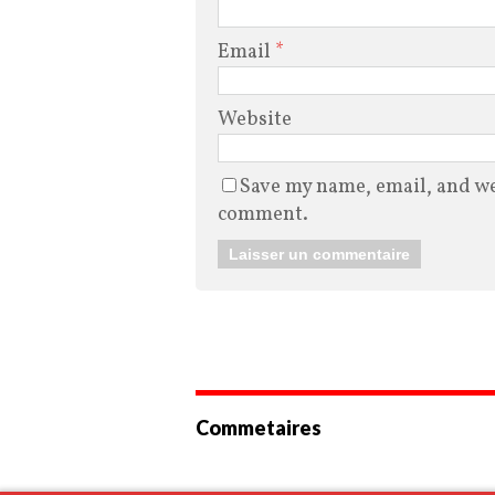
Email
*
Website
Save my name, email, and web
comment.
Commetaires