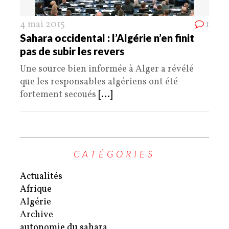
4 mai 2015
1
Sahara occidental : l’Algérie n’en finit
pas de subir les revers
Une source bien informée à Alger a révélé
que les responsables algériens ont été
fortement secoués
[...]
CATÉGORIES
Actualités
Afrique
Algérie
Archive
autonomie du sahara