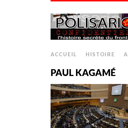
ACCUEIL
HISTOIRE
A
PAUL KAGAMÉ