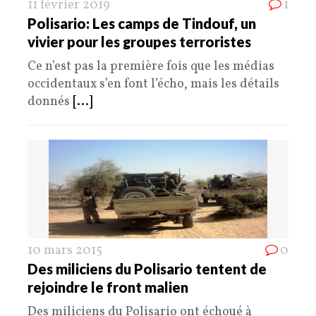
11 février 2019
1
Polisario: Les camps de Tindouf, un
vivier pour les groupes terroristes
Ce n’est pas la première fois que les médias
occidentaux s’en font l’écho, mais les détails
donnés
[...]
10 mars 2015
0
Des miliciens du Polisario tentent de
rejoindre le front malien
Des miliciens du Polisario ont échoué à