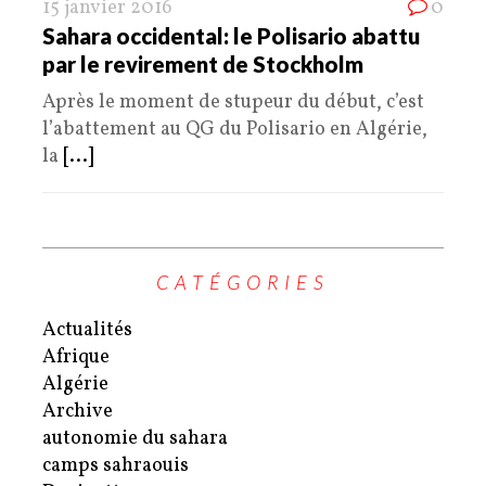
15 janvier 2016
0
Sahara occidental: le Polisario abattu
par le revirement de Stockholm
Après le moment de stupeur du début, c’est
l’abattement au QG du Polisario en Algérie,
la
[...]
CATÉGORIES
Actualités
Afrique
Algérie
Archive
autonomie du sahara
camps sahraouis