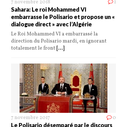
7 novembre 2018
1
Sahara: Le roi Mohammed VI
embarrasse le Polisario et propose un «
dialogue direct » avec l’Algérie
Le Roi Mohammed VI a embarrassé la
direction du Polisario mardi, en ignorant
totalement le front
[...]
7 novembre 2017
0
Le Polisario désemparé par le discours