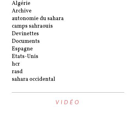
Algérie
Archive
autonomie du sahara
camps sahraouis
Devinettes
Documents
Espagne
Etats-Unis
hcr
rasd
sahara occidental
VIDÉO