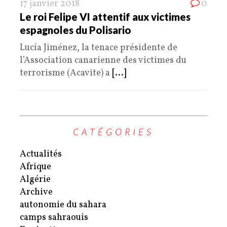
17 janvier 2018
0
Le roi Felipe VI attentif aux victimes
espagnoles du Polisario
Lucía Jiménez, la tenace présidente de
l’Association canarienne des victimes du
terrorisme (Acavite) a
[...]
CATÉGORIES
Actualités
Afrique
Algérie
Archive
autonomie du sahara
camps sahraouis