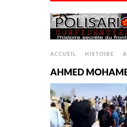
ACCUEIL
HISTOIRE
A
AHMED MOHAME