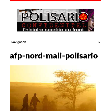
afp-nord-mali-polisario