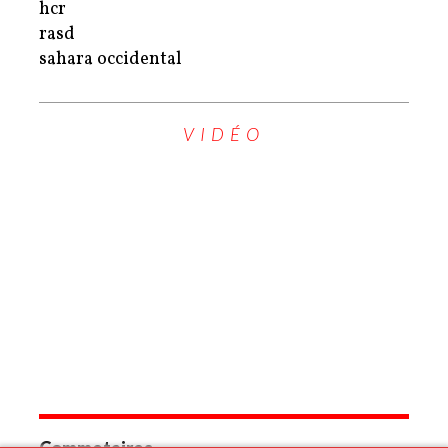
hcr
rasd
sahara occidental
VIDÉO