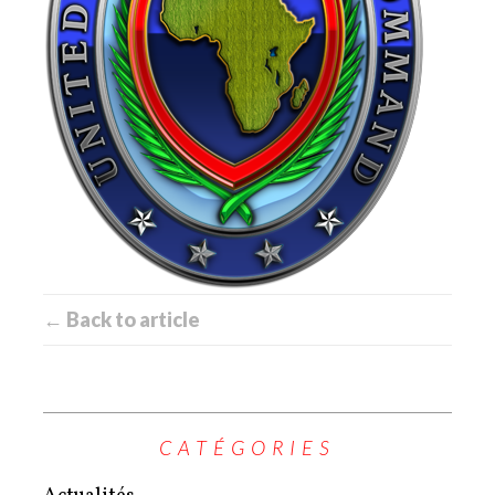
← Back to article
CATÉGORIES