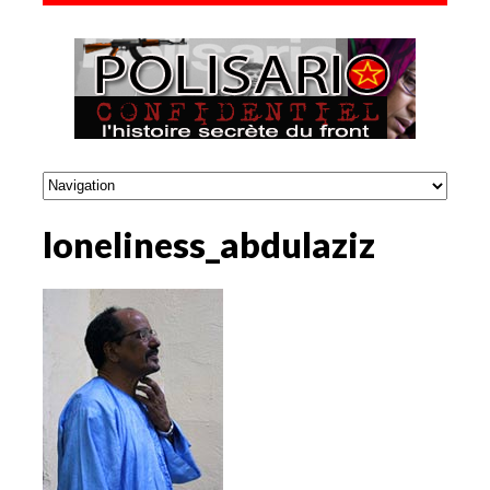
loneliness_abdulaziz