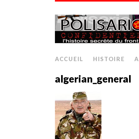
ACCUEIL
HISTOIRE
A
algerian_general