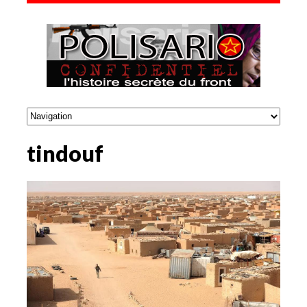
tindouf