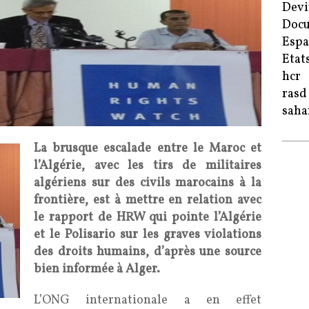
Devi
Doc
Esp
Etat
hcr
rasd
saha
La brusque escalade entre le Maroc et
l’Algérie, avec les tirs de militaires
algériens sur des civils marocains à la
frontière, est à mettre en relation avec
le rapport de HRW qui pointe l’Algérie
et le Polisario sur les graves violations
des droits humains, d’après une source
bien informée à Alger.
L’ONG internationale a en effet