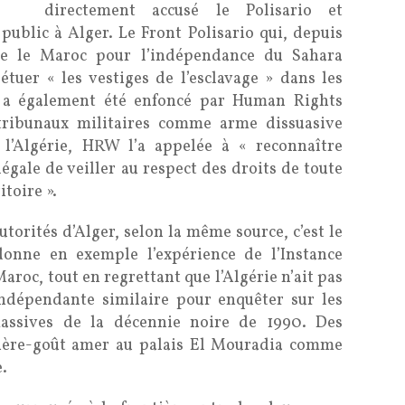
directement accusé le Polisario et
public à Alger. Le Front Polisario qui, depuis
re le Maroc pour l’indépendance du Sahara
étuer « les vestiges de l’esclavage » dans les
o a également été enfoncé par Human Rights
tribunaux militaires comme arme dissuasive
l’Algérie, HRW l’a appelée à « reconnaître
égale de veiller au respect des droits de toute
toire ».
utorités d’Alger, selon la même source, c’est le
donne en exemple l’expérience de l’Instance
Maroc, tout en regrettant que l’Algérie n’ait pas
dépendante similaire pour enquêter sur les
massives de la décennie noire de 1990. Des
rière-goût amer au palais El Mouradia comme
.