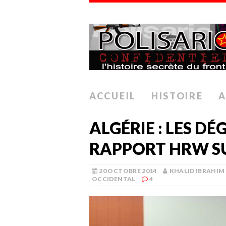
ACCUEIL
HISTOIRE
A
ALGÉRIE : LES D
RAPPORT HRW SU
20 OCTOBRE 2014
KHALID IBRAHIM
OCCIDENTAL
4