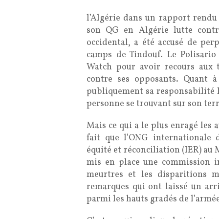
l’Algérie dans un rapport rendu 
son QG en Algérie lutte cont
occidental, a été accusé de perp
camps de Tindouf. Le Polisari
Watch pour avoir recours aux 
contre ses opposants. Quant à 
publiquement sa responsabilité l
personne se trouvant sur son terri
Mais ce qui a le plus enragé les a
fait que l’ONG internationale 
équité et réconciliation (IER) au 
mis en place une commission in
meurtres et les disparitions 
remarques qui ont laissé un ar
parmi les hauts gradés de l’armée