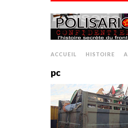
ACCUEIL
HISTOIRE
A
pc